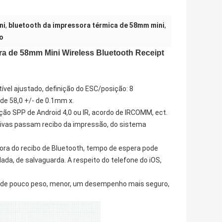
ni
,
bluetooth da impressora térmica de 58mm mini
,
o
sora de 58mm Mini Wireless Bluetooth Receipt
el ajustado, definição do ESC/posição: 8
de 58,0 +/- de 0.1mm x.
ão SPP de Android 4,0 ou IR, acordo de IRCOMM, ect.
ativas passam recibo da impressão, do sistema
sora do recibo de Bluetooth, tempo de espera pode
rdada, de salvaguarda. A respeito do telefone do iOS,
o de pouco peso, menor, um desempenho mais seguro,