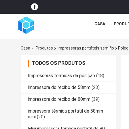
CASA
PRODU
Casa
Produtos
Impressoras portáteis sem fio
Poleg
TODOS OS PRODUTOS
Impressoras térmicas da posição
(18)
impressora do recibo de 58mm
(23)
impressora do recibo de 80mm
(39)
impressora térmica portátil de 58mm
mini
(20)
Mini impressora térmica portátil de 80