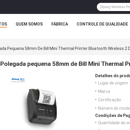
TOS
QUEM SOMOS
FÁBRICA
CONTROLE DE QUALIDADE
ada Pequena 58mm De Bill Mini Thermal Printer Bluetooth Wireless 2 
Polegada pequena 58mm de Bill Mini Thermal Pr
Detalhes do prod
Lugar de origem:
Marca:
Certificação:
Número do model
Condições de Pag
Quantidade de o