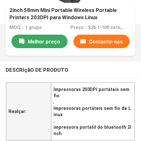
2inch 58mm Mini Portable Wireless Portable
Printers 203DPI para Windows Linux
MOQ：1 grupo
Preço：$26 1-100 sets; $25 101-500 sets;$24 501-1000 sets
Melhor preço
Contacte-nos
DESCRIçãO DE PRODUTO
Impressoras 203DPI portáteis sem
fio
,
Impressoras portáteis sem fio de L
Realçar:
inux
,
impressora portátil do bluetooth 2i
nch