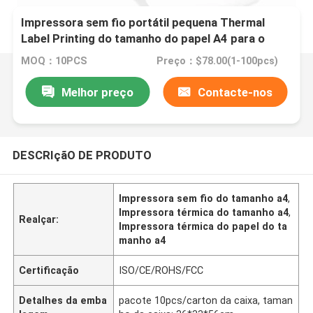
Impressora sem fio portátil pequena Thermal
Label Printing do tamanho do papel A4 para o
escritório domiciliário
MOQ：10PCS
Preço：$78.00(1-100pcs)
Melhor preço
Contacte-nos
DESCRIçãO DE PRODUTO
Impressora sem fio do tamanho a4
,
Impressora térmica do tamanho a4
,
Realçar:
Impressora térmica do papel do ta
manho a4
Certificação
ISO/CE/ROHS/FCC
Detalhes da emba
pacote 10pcs/carton da caixa, taman