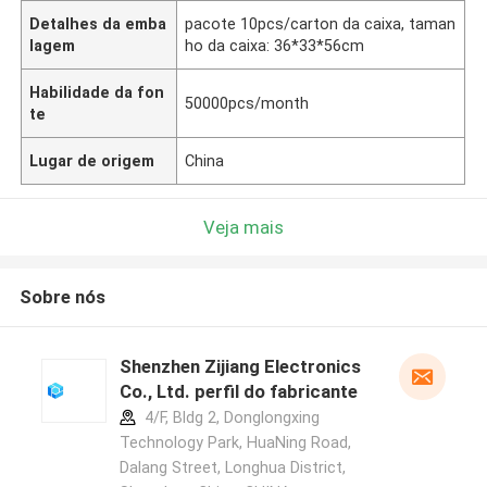
Detalhes da emba
pacote 10pcs/carton da caixa, taman
lagem
ho da caixa: 36*33*56cm
Habilidade da fon
50000pcs/month
te
Lugar de origem
China
Veja mais
Sobre nós
Shenzhen Zijiang Electronics
Co., Ltd. perfil do fabricante
4/F, Bldg 2, Donglongxing
Technology Park, HuaNing Road,
Dalang Street, Longhua District,