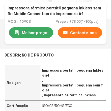
Impressora térmica portátil pequena Inkless sem
fio Mobile Connection da impressora A4
MOQ：10PCS
Preço：$78.00(1-100pcs)
Melhor preço
Contacte-nos
DESCRIçãO DE PRODUTO
Impressora portátil pequena Inkles
s a4
,
Realçar:
Impressora portátil pequena sem fi
o a4
,
Impressora a4 térmica Inkless
Certificação
ISO/CE/ROHS/FCC