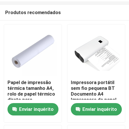
Produtos recomendados
Papel de impressão
Impressora portátil
térmica tamanho A4,
sem fio pequena BT
Casa
rolo de papel térmico
Documento A4
direto para
Impressora de papel
impressora A4
210 mm
Enviar inquérito
Enviar inquérito
Produtos
Quem Somos