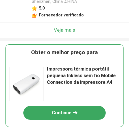
Shenzhen, China ,CHINA
5.0
Fornecedor verificado
Veja mais
Obter o melhor preço para
Impressora térmica portátil
pequena Inkless sem fio Mobile
Connection da impressora A4
Continue