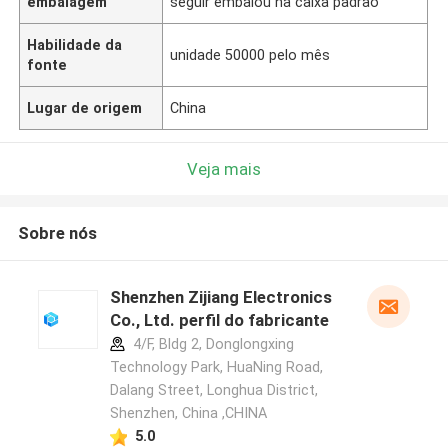
embalagem
seguir embalou na caixa padrão
Habilidade da
unidade 50000 pelo mês
fonte
Lugar de origem
China
Veja mais
Sobre nós
Shenzhen Zijiang Electronics
Co., Ltd. perfil do fabricante
4/F, Bldg 2, Donglongxing
Technology Park, HuaNing Road,
Dalang Street, Longhua District,
Shenzhen, China ,CHINA
5.0