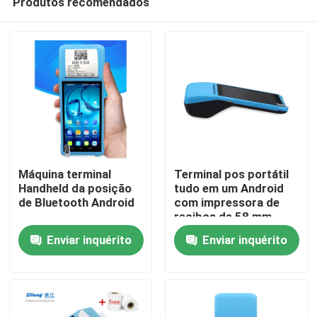
Produtos recomendados
Máquina terminal
Terminal pos portátil
Handheld da posição
tudo em um Android
de Bluetooth Android
com impressora de
recibos de 58 mm
Casa
Enviar inquérito
Enviar inquérito
Produtos
Quem Somos