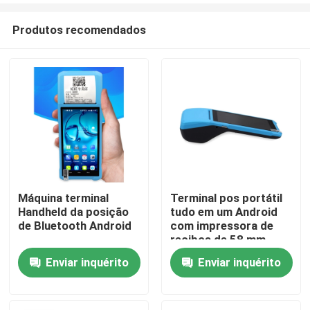
Produtos recomendados
Máquina terminal
Terminal pos portátil
Handheld da posição
tudo em um Android
Casa
de Bluetooth Android
com impressora de
recibos de 58 mm
Enviar inquérito
Enviar inquérito
Produtos
Quem Somos