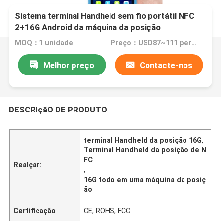
Sistema terminal Handheld sem fio portátil NFC
2+16G Android da máquina da posição
MOQ：1 unidade
Preço：USD87~111 per unit (Negotiable)
Melhor preço
Contacte-nos
DESCRIçãO DE PRODUTO
terminal Handheld da posição 16G
,
Terminal Handheld da posição de N
FC
Realçar:
,
16G todo em uma máquina da posiç
ão
Certificação
CE, ROHS, FCC