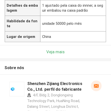
Detalhes da emba
1 ajustado pela caixa do innner, a seg
lagem
uir embalou na caixa padrão
Habilidade da fon
unidade 50000 pelo mês
te
Lugar de origem
China
Veja mais
Sobre nós
Shenzhen Zijiang Electronics
Co., Ltd. perfil do fabricante
4/F, Bldg 2, Donglongxing
Technology Park, HuaNing Road,
Dalang Street, Longhua District,