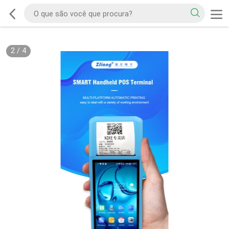
2
/
4