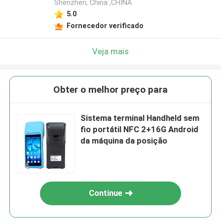
Shenzhen, China ,CHINA
5.0
Fornecedor verificado
Veja mais
Obter o melhor preço para
Sistema terminal Handheld sem
fio portátil NFC 2+16G Android
da máquina da posição
Continue