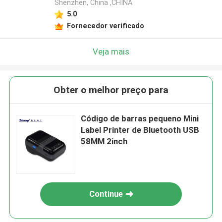
Shenzhen, China ,CHINA
5.0
Fornecedor verificado
Veja mais
Obter o melhor preço para
Código de barras pequeno Mini
Label Printer de Bluetooth USB
58MM 2inch
Continue