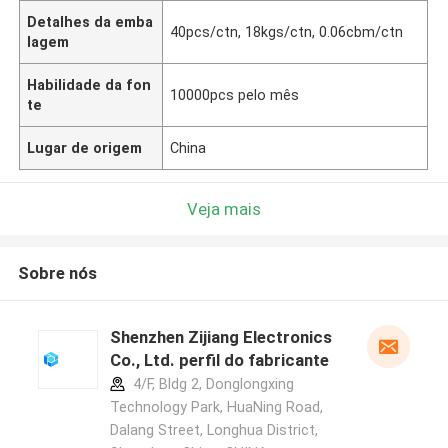
Detalhes da emba
40pcs/ctn, 18kgs/ctn, 0.06cbm/ctn
lagem
Habilidade da fon
10000pcs pelo mês
te
Lugar de origem
China
Veja mais
Sobre nós
Shenzhen Zijiang Electronics
Co., Ltd. perfil do fabricante
4/F, Bldg 2, Donglongxing
Technology Park, HuaNing Road,
Dalang Street, Longhua District,